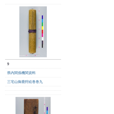
9
県内関係機関資料
三宅山御鹿狩絵巻巻九