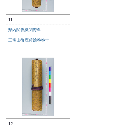
11
県内関係機関資料
三宅山御鹿狩絵巻巻十一
12