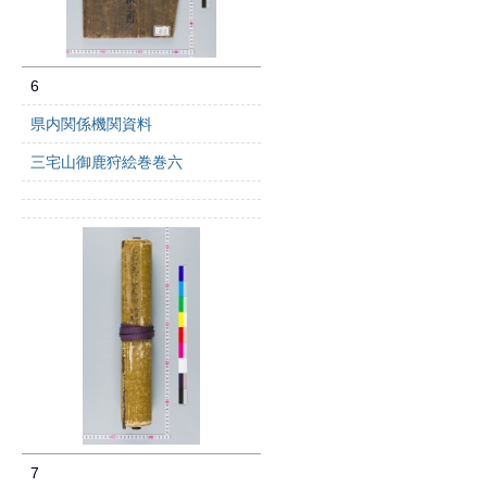
6
県内関係機関資料
三宅山御鹿狩絵巻巻六
7