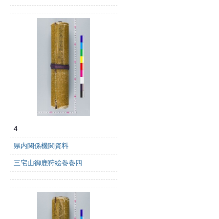
4
県内関係機関資料
三宅山御鹿狩絵巻巻四